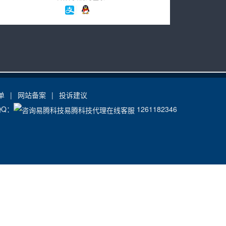
单
|
网站备案
|
投诉建议
QQ：
1261182346