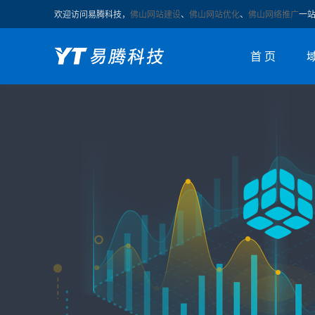
欢迎访问易腾科技，
佛山网站建设
、
佛山网站优化
、
佛山网络推广
一
首 页