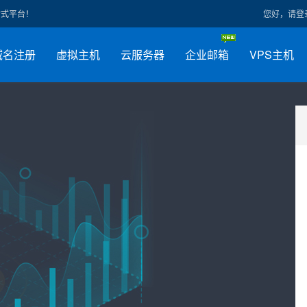
站式平台！
您好，请登
域名注册
虚拟主机
云服务器
企业邮箱
VPS主机