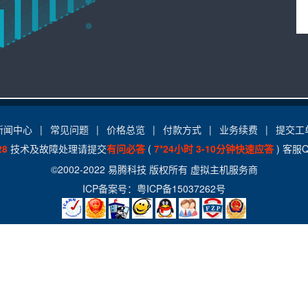
新闻中心
|
常见问题
|
价格总览
|
付款方式
|
业务续费
|
提交工
28
技术及故障处理请提交
有问必答
(
7*24小时 3-10分钟快速应答
) 客服
©2002-2022
易腾科技
版权所有
虚拟主机服务商
ICP备案号：
粤ICP备15037262号