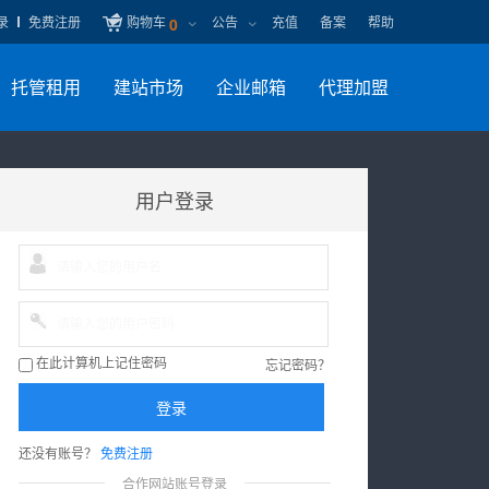
录
免费注册
购物车
公告
充值
备案
帮助
0
托管租用
建站市场
企业邮箱
代理加盟
用户登录
忘记密码？
在此计算机上记住密码
登录
还没有账号？
免费注册
合作网站账号登录