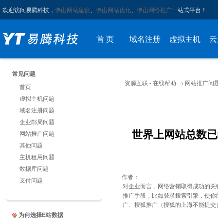
欢迎访问易腾科技，
佛山网站建设
、
佛山网站优化
、
佛山网络推广
一站式平台！
首 页
域名注册
虚拟主机
云
常见问题
资源互联 - 在线帮助
→
网站推广问
首页
虚拟主机问题
域名注册问题
企业邮局问题
世界上网站总数已经
网站推广问题
其他问题
主机租用问题
数据库问题
作者：
支付问题
对企业而言，网络营销取得成功的关
推广手段，比如登录搜索引擎，使你
广、搜狐推广（搜狐的上海不能提交）
为何选择E站数据