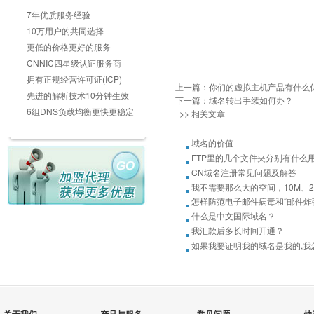
7年优质服务经验
10万用户的共同选择
更低的价格更好的服务
CNNIC四星级认证服务商
拥有正规经营许可证(ICP)
上一篇：
你们的虚拟主机产品有什么
先进的解析技术10分钟生效
下一篇：
域名转出手续如何办？
6组DNS负载均衡更快更稳定
>> 相关文章
域名的价值
FTP里的几个文件夹分别有什么
CN域名注册常见问题及解答
我不需要那么大的空间，10M、
怎样防范电子邮件病毒和“邮件炸
什么是中文国际域名？
我汇款后多长时间开通？
如果我要证明我的域名是我的,我