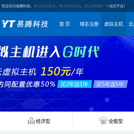
欢迎访问易腾科技，
佛山网站建设
、
佛山网站优化
、
佛山网络推广
一站式平台！
首 页
域名注册
虚拟主机
云
经济型
全能型