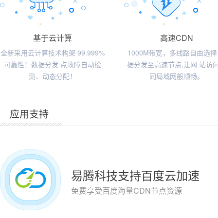
基于云计算
高速CDN
全新采用云计算技术构架 99.999%
1000M带宽，多线路自由选择
可靠性！数据分发 点故障自动检
据分发至高速节点,让网 站访
测、动态分配！
同局域网般顺畅。
应用支持
易腾科技支持百度云加速
免费享受百度海量CDN节点资源