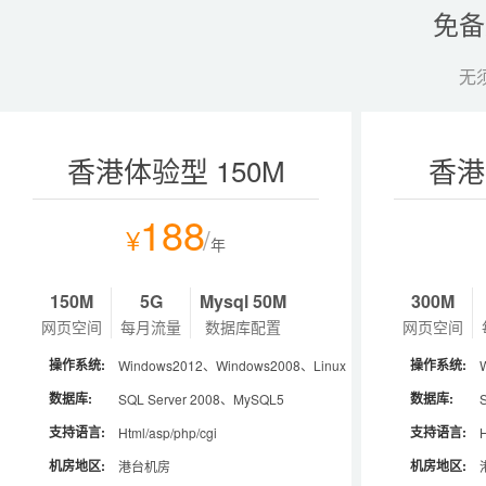
免备
无
热销
热销
ASP.NET商用型 500M
双线入门型 150M
香港体验型 150M
云峰A型 1G
香港
Li
云
J
198
188
398
188
¥
¥
¥
¥
/
/
/
/
年
年
年
年
150M
500M
150M
1G
15G
18G
50G
5G
MySQL 50M
MSSQL 50M
MSSQL 50M
Mysql 50M
300M
300M
2G
1G
网页空间
网页空间
网页空间
网页空间
每月流量
每月流量
每月流量
每月流量
数据库配置
数据库配置
数据库配置
数据库配置
网页空间
网页空间
网页空间
网页空间
操作系统:
操作系统:
操作系统:
操作系统:
操作系统:
操作系统:
操作系统:
操作系统:
Windows2012、Windows2008、Linux
Windows2012、Windows2008、Linux
Windows2012、Windows2008
Windows2012、Windows2008、Linux
L
L
数据库:
数据库:
数据库:
数据库:
数据库:
数据库:
数据库:
数据库:
SQL Server 2008、MySQL5
SQL Server 2008、MySQL5
SQL Server 2008、MySQL5
SQL Server 2008、MySQL5
支持语言:
支持语言:
支持语言:
支持语言:
支持语言:
支持语言:
支持语言:
支持语言:
Html/asp/php/cgi
Html/asp/php/cgi/aspx
Html/asp/php/cgi/aspx
Html/asp/php/cgi
H
H
机房地区:
机房地区:
机房地区:
机房地区:
机房地区:
机房地区:
机房地区:
机房地区:
国内电信/联通机房/BGP机房
国内双线/BGP机房
国内电信/联通机房
港台机房