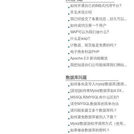
如何开通自己的B模式代理平台?
常见术语介绍
我已经提交了备案信息，好久可以...
如何成功注册一个用户
WAP可以为我们做什么?
什么是wap?
计数器、留言板是免费的吗？
电子商务利器PHP
Apache 2.0 新功能概览
我想知道你们公司能保障我们网站...
数据库问题
如何备份及导入mysql数据库(图形...
[原创]如何将Mysql数据库如4.0X...
MSSQL和MYSQL有什么区别?
清空MYSQL数据库的简单办法
请问能多建立多个数据库吗？
如何避免数据库被别人下载？
Mysql数据源程序调用方式（使用...
如果修改数据库的密码？